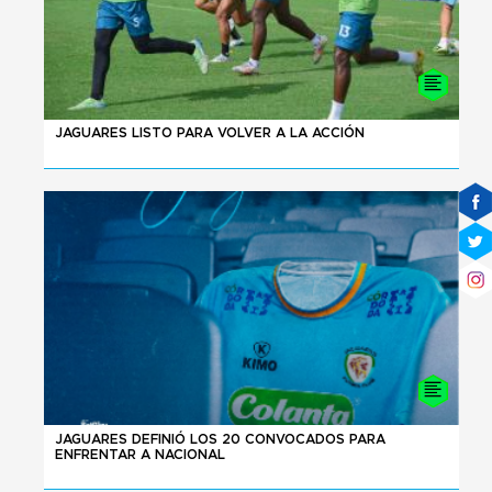
04 - 08 - 2026
JAGUARES LISTO PARA VOLVER A LA ACCIÓN
02 - 08 - 2026
JAGUARES DEFINIÓ LOS 20 CONVOCADOS PARA
ENFRENTAR A NACIONAL