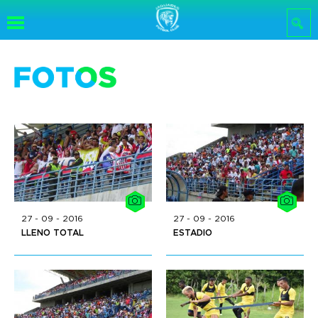
Pasar al
contenido
principal
27 - 09 - 2016
27 - 09 - 2016
LLENO TOTAL
ESTADIO