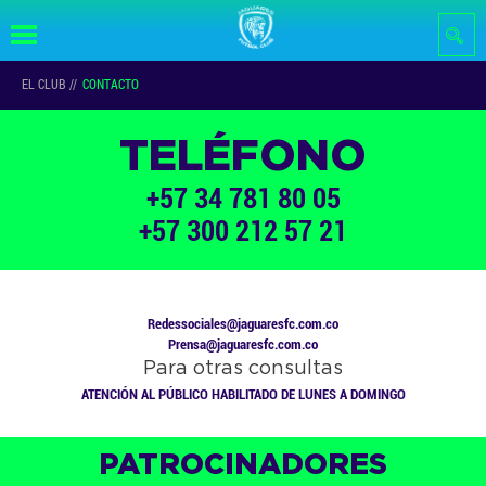
Pasar al
contenido
principal
EL CLUB
//
CONTACTO
TELÉFONO
+57 34 781 80 05
+57 300 212 57 21
Redessociales@jaguaresfc.com.co
Prensa@jaguaresfc.com.co
Para otras consultas
ATENCIÓN AL PÚBLICO HABILITADO DE LUNES A DOMINGO
PATROCINADORES