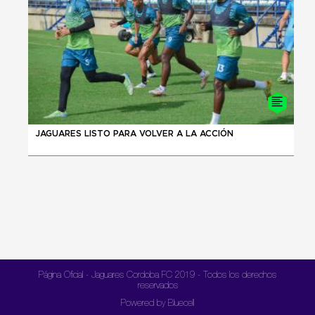
04 - 08 - 2026
JAGUARES LISTO PARA VOLVER A LA ACCIÓN
Página Oficial - Jaguares Cordoba FC 2019 - Todos los derechos
reservados
Powered by Bluecell