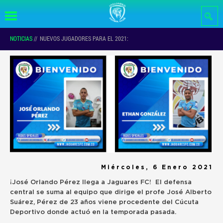
Pasar al
contenido
principal
NOTICIAS
//
NUEVOS JUGADORES PARA EL 2021:
Miércoles, 6 Enero 2021
¡José Orlando Pérez llega a Jaguares FC! El defensa
central se suma al equipo que dirige el profe José Alberto
Suárez, Pérez de 23 años viene procedente del Cúcuta
Deportivo donde actuó en la temporada pasada.