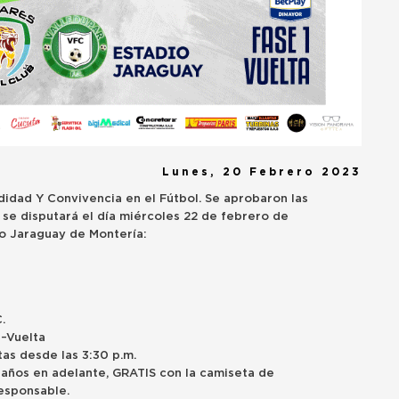
Lunes, 20 Febrero 2023
idad Y Convivencia en el Fútbol. Se aprobaron las
 se disputará el día miércoles 22 de febrero de
io Jaraguay de Montería:
.
 –Vuelta
rtas desde las 3:30 p.m.
5 años en adelante, GRATIS con la camiseta de
esponsable.