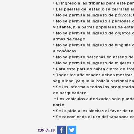
• El ingreso a las tribunas para este p
• Las puertas del estadio se cerraran a
• No se permite el ingreso de pólvora, 
• No se permite el ingreso a personas c
visitante, ni a barras populares de esta
• No se permite el ingreso de objetos c
armas de fuego.
• No se permite el ingreso de ninguna 
alcohólicas.
• No se permite personas en estado d
• No se permite el ingreso de mujeres 
• Para este partido habrá cierre de fro
• Todos los aficionados deben mostrar 
seguridad, ya que la Policía Nacional 
• Se les informa a todos los propietar
de parqueadero.
• Los vehículos autorizados solo puede
norte.
• Se le pide a los hinchas el favor de r
• Se recomienda el uso del tapaboca c
COMPARTIR