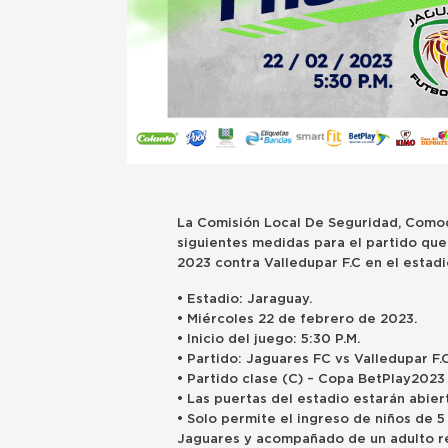
La Comisión Local De Seguridad, Comod
siguientes medidas para el partido que
2023 contra Valledupar F.C en el estad
• Estadio: Jaraguay.
• Miércoles 22 de febrero de 2023.
• Inicio del juego: 5:30 P.M.
• Partido: Jaguares FC vs Valledupar F.C
• Partido clase (C) – Copa BetPlay2023
• ‎Las puertas del estadio estarán abie
• Solo permite el ingreso de niños de 
Jaguares y acompañado de un adulto r