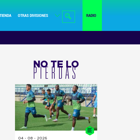
TIENDA
OTRAS DIVISIONES
RADIO
NO TE LO
PIERDAS
04 - 08 - 2026