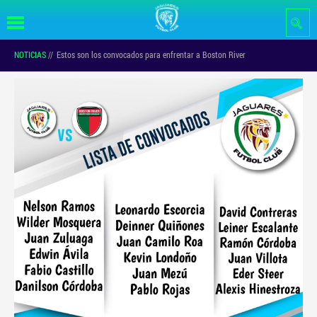
Pasar al
contenido
principal
NOTICIAS
//
Estos son los convocados para enfrentar a Boston River