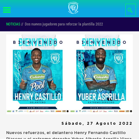
Pasar al
contenido
principal
NOTICIAS
//
Dos nuevos jugadores para reforzar la plantilla 2022
Sábado, 27 Agosto 2022
Nuevos refuerzos, el delantero Henry Fernando Castillo