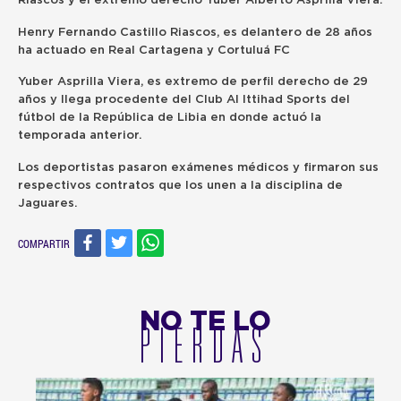
Riascos y el extremo derecho Yuber Alberto Asprilla Viera.
Henry Fernando Castillo Riascos, es delantero de 28 años
ha actuado en Real Cartagena y
Cortuluá FC
Yuber Asprilla Viera, es extremo de perfil derecho de 29
años y llega procedente del Club Al Ittihad Sports del
fútbol de la República de Libia en donde actuó la
temporada anterior.
Los deportistas pasaron exámenes médicos y firmaron sus
respectivos contratos que los unen a la disciplina de
Jaguares.
COMPARTIR
NO TE LO
PIERDAS