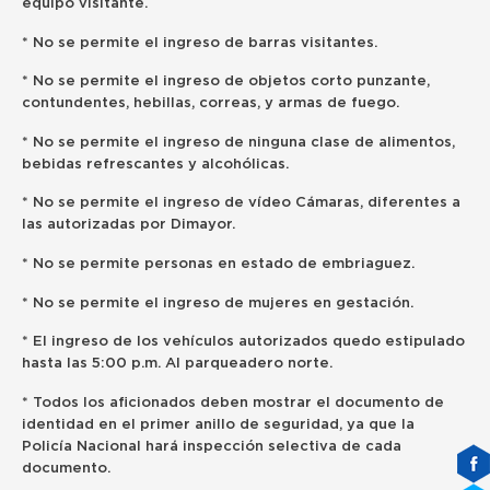
equipo visitante.
* No se permite el ingreso de barras visitantes.
* No se permite el ingreso de objetos corto punzante,
contundentes, hebillas, correas, y armas de fuego.
* No se permite el ingreso de ninguna clase de alimentos,
bebidas refrescantes y alcohólicas.
* No se permite el ingreso de vídeo Cámaras, diferentes a
las autorizadas por Dimayor.
* No se permite personas en estado de embriaguez.
* No se permite el ingreso de mujeres en gestación.
* El ingreso de los vehículos autorizados quedo estipulado
hasta las 5:00 p.m. Al parqueadero norte.
* Todos los aficionados deben mostrar el documento de
identidad en el primer anillo de seguridad, ya que la
Policía Nacional hará inspección selectiva de cada
documento.