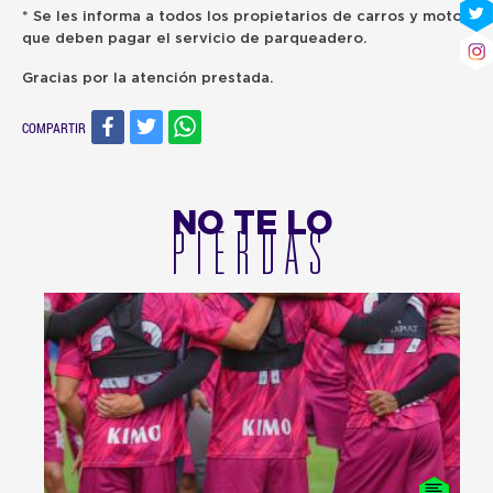
* Se les informa a todos los propietarios de carros y motos
que deben pagar el servicio de parqueadero.
Gracias por la atención prestada.
COMPARTIR
NO TE LO
PIERDAS