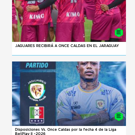
08 - 08 - 2026
JAGUARES RECIBIRÁ A ONCE CALDAS EN EL JARAGUAY
08 - 08 - 2026
Disposiciones Vs. Once Caldas por la fecha 4 de la Liga
BetPlay II -2026