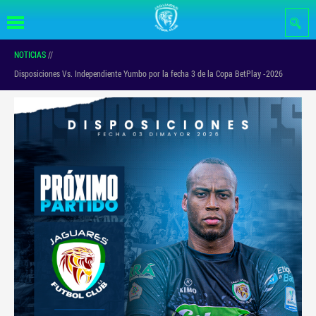
Pasar al
contenido
principal
NOTICIAS
//
Disposiciones Vs. Independiente Yumbo por la fecha 3 de la Copa BetPlay -2026