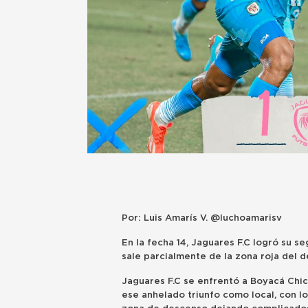
Por: Luis Amarís V. @luchoamarisv
En la fecha 14, Jaguares F.C logró su s
sale parcialmente de la zona roja del 
Jaguares F.C se enfrentó a Boyacá Chi
ese anhelado triunfo como local, con lo 