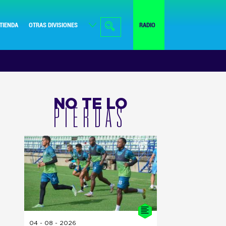
TIENDA
OTRAS DIVISIONES
RADIO
NO TE LO
PIERDAS
04 - 08 - 2026