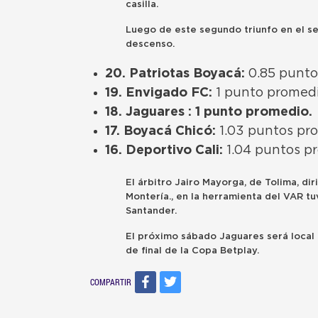
casilla.
Luego de este segundo triunfo en el se
descenso.
20. Patriotas Boyacá:
0.85 punto
19. Envigado FC:
1 punto promedi
18. Jaguares : 1 punto promedio.
17. Boyacá Chicó:
1.03 puntos pr
16. Deportivo Cali:
1.04 puntos p
El árbitro Jairo Mayorga, de Tolima, di
Montería., en la herramienta del VAR t
Santander.
El próximo sábado Jaguares será local 
de final de la Copa Betplay.
COMPARTIR