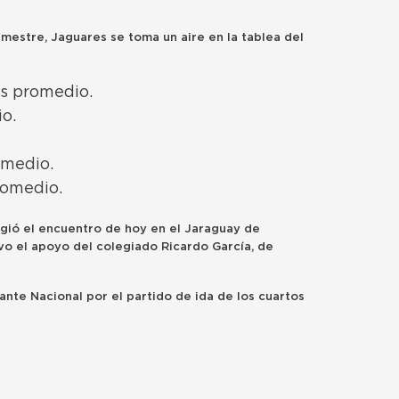
mestre, Jaguares se toma un aire en la tablea del
s promedio.
o.
omedio.
romedio.
rigió el encuentro de hoy en el Jaraguay de
uvo el apoyo del colegiado Ricardo García, de
ante Nacional por el partido de ida de los cuartos